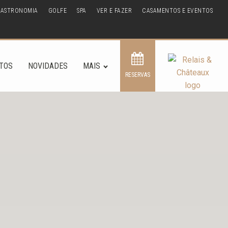
ASTRONOMIA
GOLFE
SPA
VER E FAZER
CASAMENTOS E EVENTOS
TOS
NOVIDADES
MAIS
RESERVAS