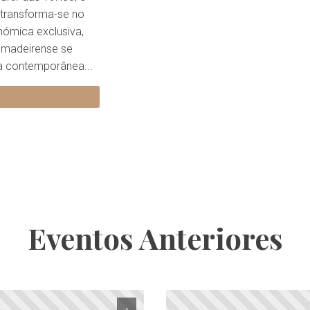
 transforma-se no
nómica exclusiva,
o madeirense se
a contemporânea...
Eventos Anteriores
-