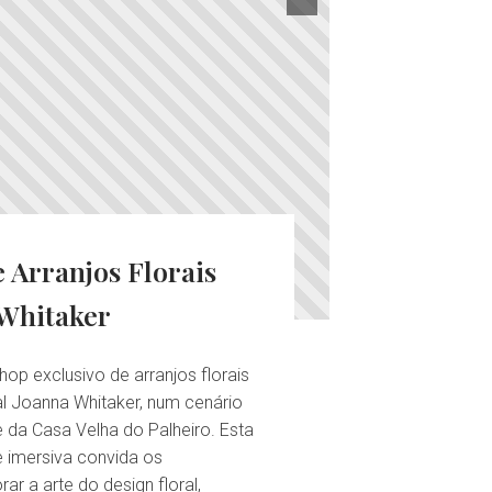
 Arranjos Florais
Whitaker
op exclusivo de arranjos florais
al Joanna Whitaker, num cenário
e da Casa Velha do Palheiro. Esta
e imersiva convida os
rar a arte do design floral,