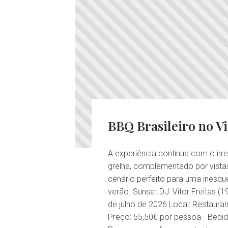
BBQ Brasileiro no Vi
A experiência continua com o irre
grelha, complementado por vista
cenário perfeito para uma inesque
verão. Sunset DJ: Vítor Freitas (1
de julho de 2026 Local: Restauran
Preço: 55,50€ por pessoa - Bebid