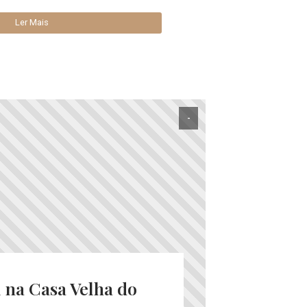
Ler Mais
-
 na Casa Velha do