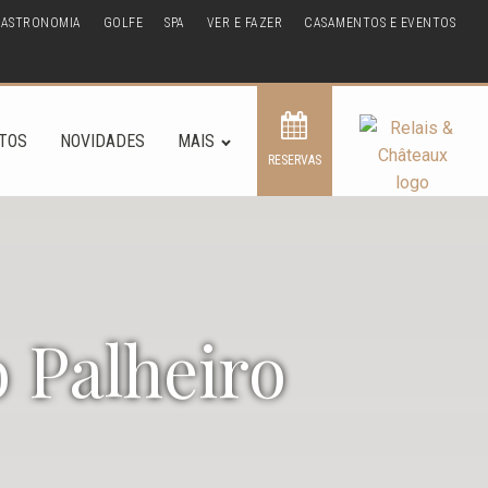
ASTRONOMIA
GOLFE
SPA
VER E FAZER
CASAMENTOS E EVENTOS
TOS
NOVIDADES
MAIS
RESERVAS
 Palheiro