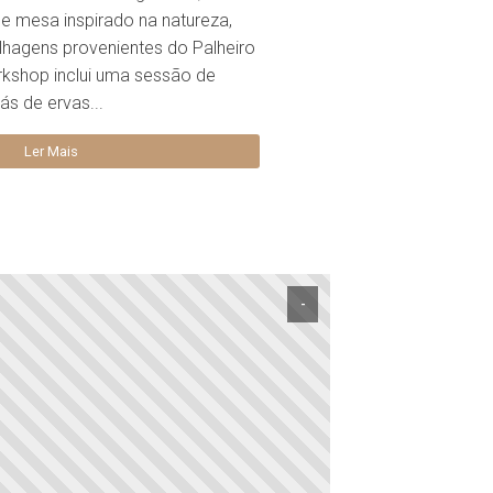
de mesa inspirado na natureza,
folhagens provenientes do Palheiro
rkshop inclui uma sessão de
s de ervas...
Ler Mais
-