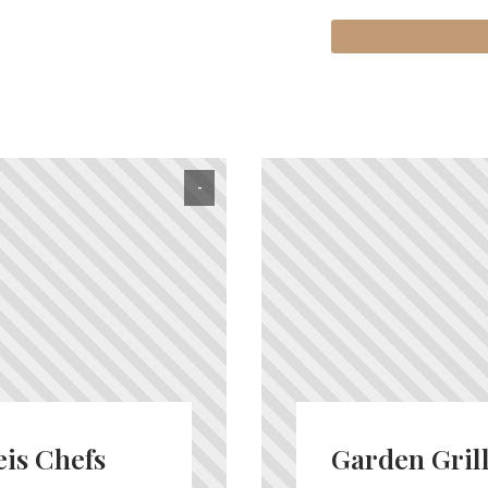
-
eis Chefs
Garden Grill