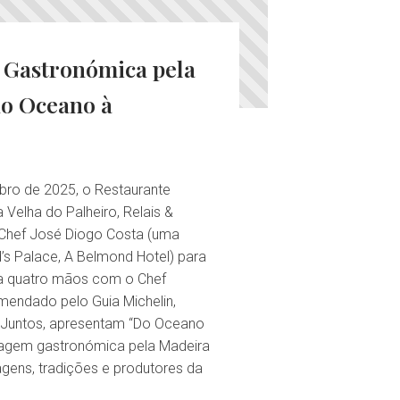
Gastronómica pela
o Oceano à
bro de 2025, o Restaurante
a Velha do Palheiro, Relais &
 Chef José Diogo Costa (uma
id’s Palace, A Belmond Hotel) para
 a quatro mãos com o Chef
endado pelo Guia Michelin,
. Juntos, apresentam “Do Oceano
viagem gastronómica pela Madeira
agens, tradições e produtores da