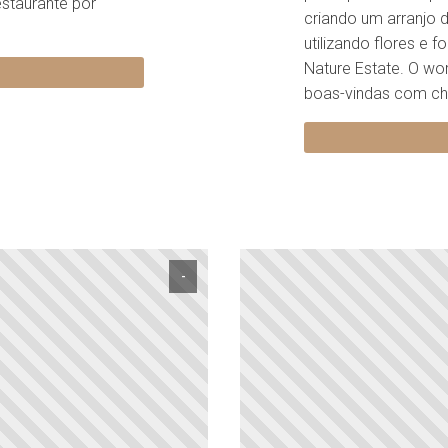
estaurante por
criando um arranjo 
utilizando flores e 
Nature Estate. O wo
boas-vindas com chá
-