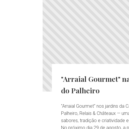
"Arraial Gourmet" n
do Palheiro
"Arraial Gourmet" nos jardins da 
Palheiro, Relais & Châteaux — u
sabores, tradição e criatividade 
No próximo dia 29 de agosto, a p