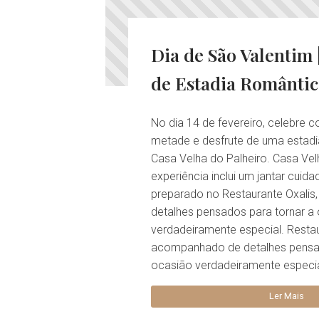
Dia de São Valentim
de Estadia Romântic
No dia 14 de fevereiro, celebre 
metade e desfrute de uma estad
Casa Velha do Palheiro. Casa Vel
experiência inclui um jantar cui
preparado no Restaurante Oxali
detalhes pensados para tornar a
verdadeiramente especial. Restau
acompanhado de detalhes pensad
ocasião verdadeiramente especia
Ler Mais