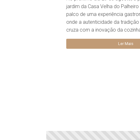
jardim da Casa Velha do Palheiro
palco de uma experiência gastro
onde a autenticidade da tradiçã
cruza com a inovação da cozinh
Ler Mais