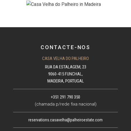
CONTACTE-NOS
CASA VELHA DO PALHEIRO
RUA DA ESTALAGEM, 23
9060-415 FUNCHAL,
MADEIRA, PORTUGAL
+351 291 790 350
(chamada p/rede fixa nacional)
reservations.casavelha@palheiroestate.com