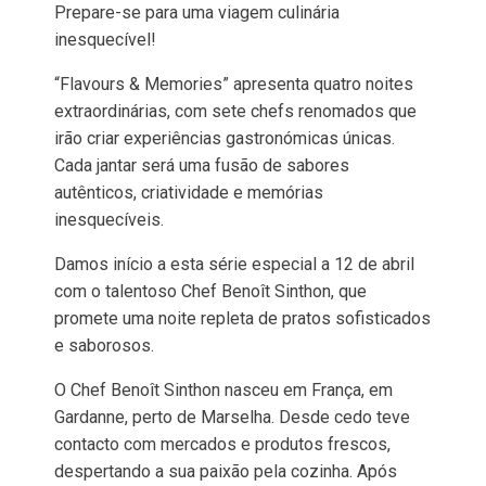
Prepare-se para uma viagem culinária
inesquecível!
“Flavours & Memories” apresenta quatro noites
extraordinárias, com sete chefs renomados que
irão criar experiências gastronómicas únicas.
Cada jantar será uma fusão de sabores
autênticos, criatividade e memórias
inesquecíveis.
Damos início a esta série especial a 12 de abril
com o talentoso Chef Benoît Sinthon, que
promete uma noite repleta de pratos sofisticados
e saborosos.
O Chef Benoît Sinthon nasceu em França, em
Gardanne, perto de Marselha. Desde cedo teve
contacto com mercados e produtos frescos,
despertando a sua paixão pela cozinha. Após