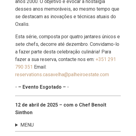
anos 2000. O objetivo é evocar a nostalgia
desses anos memoráveis, ao mesmo tempo que
se destacam as inovações e técnicas atuais do
Oxalis.
Esta série, composta por quatro jantares únicos e
sete chefs, decorre até dezembro. Convidamo-lo
a fazer parte desta celebração culinária! Para
fazer a sua reserva, contacte nos em:
+351 291
790 351
Email:
reservations.casavelha@palheiroestate.com
-
– Evento Esgotado –
-
12 de abril de 2025 – com o Chef Benoît
Sinthon
MENU