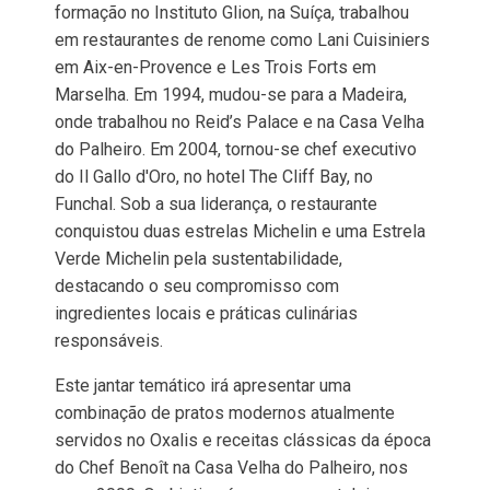
formação no Instituto Glion, na Suíça, trabalhou
em restaurantes de renome como Lani Cuisiniers
em Aix-en-Provence e Les Trois Forts em
Marselha. Em 1994, mudou-se para a Madeira,
onde trabalhou no Reid’s Palace e na Casa Velha
do Palheiro. Em 2004, tornou-se chef executivo
do Il Gallo d'Oro, no hotel The Cliff Bay, no
Funchal. Sob a sua liderança, o restaurante
conquistou duas estrelas Michelin e uma Estrela
Verde Michelin pela sustentabilidade,
destacando o seu compromisso com
ingredientes locais e práticas culinárias
responsáveis.
Este jantar temático irá apresentar uma
combinação de pratos modernos atualmente
servidos no Oxalis e receitas clássicas da época
do Chef Benoît na Casa Velha do Palheiro, nos