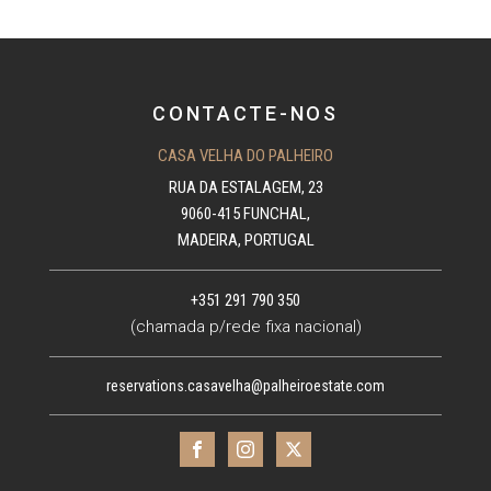
CONTACTE-NOS
CASA VELHA DO PALHEIRO
RUA DA ESTALAGEM, 23
9060-415 FUNCHAL,
MADEIRA, PORTUGAL
+351 291 790 350
(chamada p/rede fixa nacional)
reservations.casavelha@palheiroestate.com