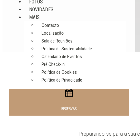
FOTOS
NOVIDADES
MAIS
Contacto
Localização
Sala de Reuniões
Política de Sustentabilidade
Calendário de Eventos
Pré Check-in
Política de Cookies
Política de Privacidade
RESERVAS
Preparando-se para a sua es