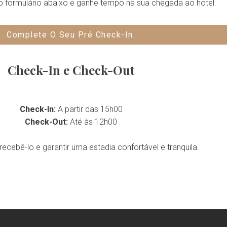
 o formulário abaixo e ganhe tempo na sua chegada ao hotel.
Complete O Seu Pré Check-In.
Check-In e Check-Out
Check-In:
A partir das 15h00
Check-Out:
Até às 12h00
ecebê-lo e garantir uma estadia confortável e tranquila.