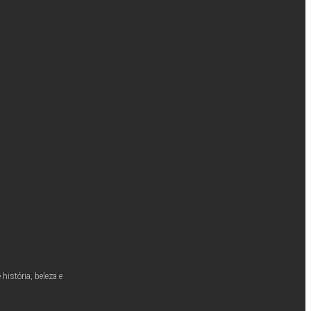
istória, beleza e