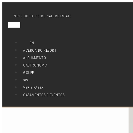
PARTE DO PALHEIRO NATURE ESTATE
EN
ACERCA DO RESORT
ALOJAMENTO
GASTRONOMIA
GOLFE
SPA
VER E FAZER
CASAMENTOS E EVENTOS