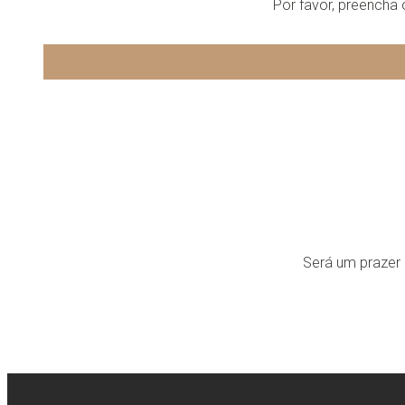
Por favor, preencha
Será um prazer r