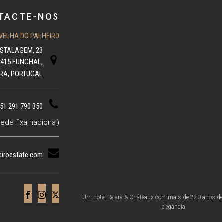
TACTE-NOS
VELHA DO PALHEIRO
ESTALAGEM, 23
-415 FUNCHAL,
RA, PORTUGAL
51 291 790 350
ede fixa nacional)
eiroestate.com
Um hotel Relais & Châteaux com mais de 220 anos de h
elegância.