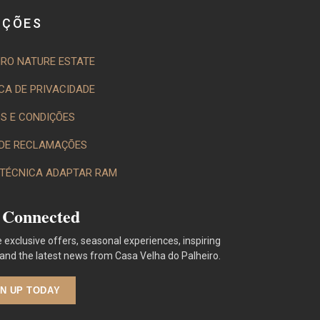
AÇÕES
IRO NATURE ESTATE
ICA DE PRIVACIDADE
S E CONDIÇÕES
 DE RECLAMAÇÕES
 TÉCNICA ADAPTAR RAM
 Connected
 exclusive offers, seasonal experiences, inspiring
 and the latest news from Casa Velha do Palheiro.
GN UP TODAY