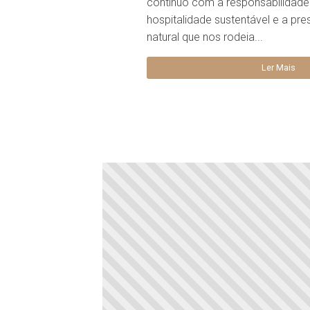
contínuo com a responsabilidade 
hospitalidade sustentável e a pr
natural que nos rodeia...
Ler Mais