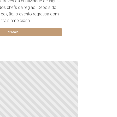
através da criatividade de alguns
os chefs da região. Depois do
 edição, o evento regressa com
mais ambiciosa...
Ler Mais