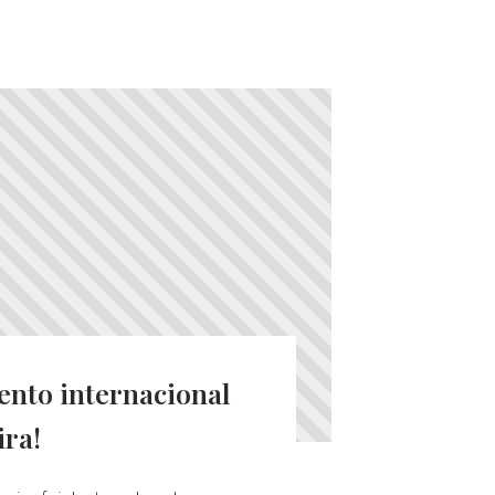
nto internacional
ira!