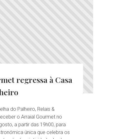
rmet regressa à Casa
heiro
elha do Palheiro, Relais &
receber o Arraial Gourmet no
osto, a partir das 19h00, para
tronómica única que celebra os