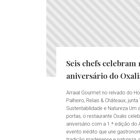
Seis chefs celebram 
aniversário do Oxali
Arraial Gourmet no relvado do Ho
Palheiro, Relais & Châteaux, junta
Sustentabilidade e Natureza Um a
portas, o restaurante Oxalis cele
aniversário com a 1.ª edição do 
evento inédito que une gastron
tradição madeirense e natureza,