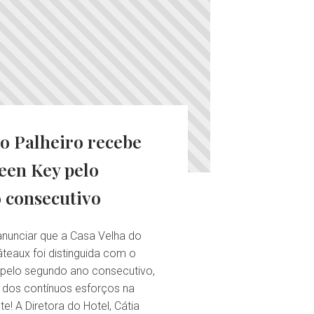
o Palheiro recebe
een Key pelo
 consecutivo
nunciar que a Casa Velha do
âteaux foi distinguida com o
 pelo segundo ano consecutivo,
dos contínuos esforços na
! A Diretora do Hotel, Cátia