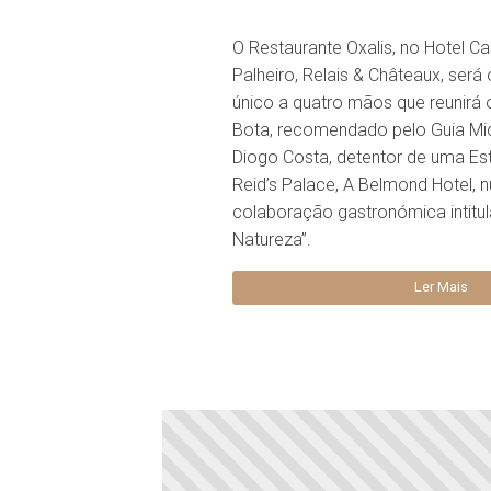
O Restaurante Oxalis, no Hotel C
Palheiro, Relais & Châteaux, será
único a quatro mãos que reunirá
Bota, recomendado pelo Guia Mic
Diogo Costa, detentor de uma Est
Reid’s Palace, A Belmond Hotel, 
colaboração gastronómica intitu
Natureza”.
Ler Mais