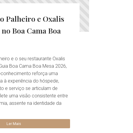
o Palheiro e Oxalis
s no Boa Cama Boa
eiro e o seu restaurante Oxalis
o Guia Boa Cama Boa Mesa 2026,
reconhecimento reforça uma
a à experiência do hóspede,
o e serviço se articulam de
lete uma visão consistente entre
mia, assente na identidade da
Ler Mais