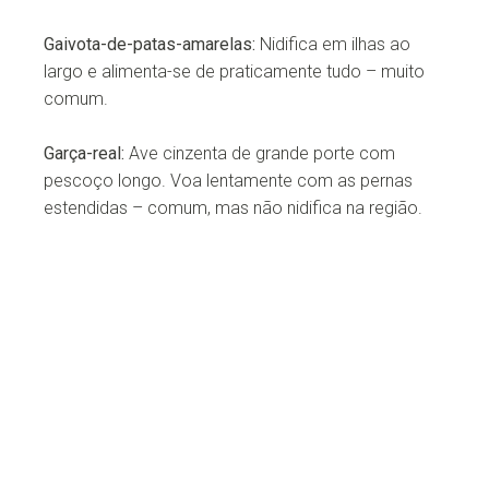
Gaivota-de-patas-amarelas:
Nidifica em ilhas ao
largo e alimenta-se de praticamente tudo – muito
comum.
Garça-real:
Ave cinzenta de grande porte com
pescoço longo. Voa lentamente com as pernas
estendidas – comum, mas não nidifica na região.