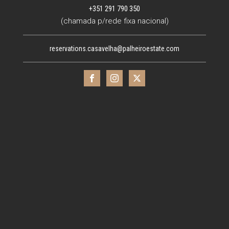
+351 291 790 350
(chamada p/rede fixa nacional)
reservations.casavelha@palheiroestate.com