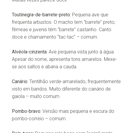
Toutinegra-de-barrete-preto:
Pequena ave que
frequenta arbustos. O macho tem “barrete” preto;
fêmeas e juvenis têm “barrete” castanho. Canto
doce e chamamento “tac-tac” – comum.
Alvéola-cinzenta:
Ave pequena vista junto à água.
Apesar do nome, apresenta tons amarelos. Mexe-
se aos saltos e abana a cauda.
Canário:
Tentilhão verde-amarelado, frequentemente
visto em bandos. Muito diferente do canário de
gaiola – muito comum.
Pombo-bravo:
Versão mais pequena e escura do
pombo-correio – comum.