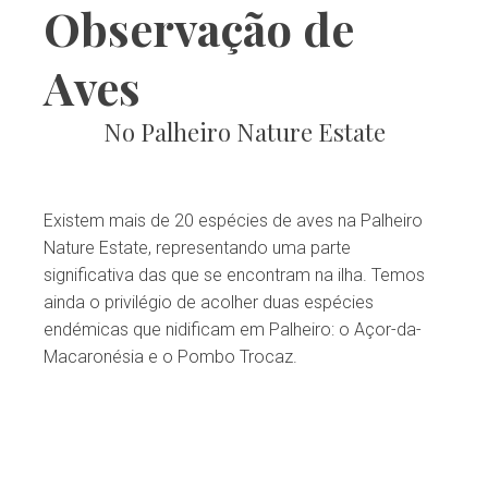
Observação de
Aves
No Palheiro Nature Estate
Existem mais de 20 espécies de aves na Palheiro
Nature Estate, representando uma parte
significativa das que se encontram na ilha. Temos
ainda o privilégio de acolher duas espécies
endémicas que nidificam em Palheiro: o Açor-da-
Macaronésia e o Pombo Trocaz.