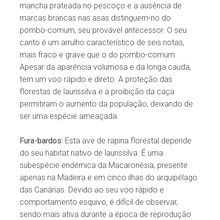
mancha prateada no pescoço e a ausência de
marcas brancas nas asas distinguem-no do
pombo-comum, seu provável antecessor. O seu
canto é um arrulho característico de seis notas,
mais fraco e grave que o do pombo-comum.
Apesar da aparência volumosa e da longa cauda,
tem um voo rápido e direto. A proteção das
florestas de laurissilva e a proibição da caça
permitiram o aumento da população, deixando de
ser uma espécie ameaçada.
Fura-bardos:
Esta ave de rapina florestal depende
do seu habitat nativo de laurissilva. É uma
subespécie endémica da Macaronésia, presente
apenas na Madeira e em cinco ilhas do arquipélago
das Canárias. Devido ao seu voo rápido e
comportamento esquivo, é difícil de observar,
sendo mais ativa durante a época de reprodução