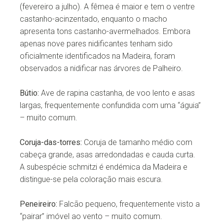
(fevereiro a julho). A fêmea é maior e tem o ventre
castanho-acinzentado, enquanto o macho
apresenta tons castanho-avermelhados. Embora
apenas nove pares nidificantes tenham sido
oficialmente identificados na Madeira, foram
observados a nidificar nas árvores de Palheiro.
Bútio:
Ave de rapina castanha, de voo lento e asas
largas, frequentemente confundida com uma “águia”
– muito comum.
Coruja-das-torres:
Coruja de tamanho médio com
cabeça grande, asas arredondadas e cauda curta.
A subespécie schmitzi é endémica da Madeira e
distingue-se pela coloração mais escura.
Peneireiro:
Falcão pequeno, frequentemente visto a
“pairar” imóvel ao vento – muito comum.