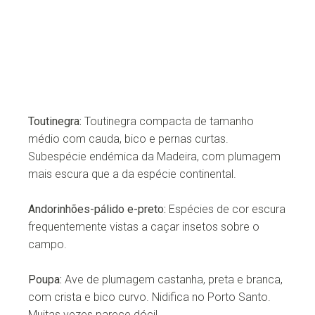
Toutinegra:
Toutinegra compacta de tamanho
médio com cauda, bico e pernas curtas.
Subespécie endémica da Madeira, com plumagem
mais escura que a da espécie continental.
Andorinhões-pálido e-preto:
Espécies de cor escura
frequentemente vistas a caçar insetos sobre o
campo.
Poupa:
Ave de plumagem castanha, preta e branca,
com crista e bico curvo. Nidifica no Porto Santo.
Muitas vezes parece dócil.